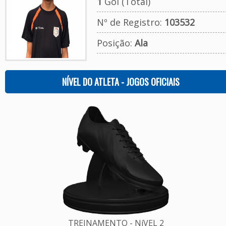
1
Gol (Total)
Nº de Registro:
103532
Posição:
Ala
NÍVEL DO ATLETA - JOGOS OFICIAIS
TREINAMENTO - NíVEL 2