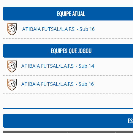
EQUIPE ATUAL
ATIBAIA FUTSAL/L.A.F.S. - Sub 16
EQUIPES QUE JOGOU
ATIBAIA FUTSAL/L.A.F.S. - Sub 14
ATIBAIA FUTSAL/L.A.F.S. - Sub 16
ES