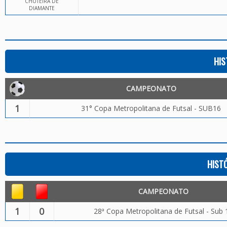
CHUTEIRA DE
DIAMANTE
HIS
CAMPEONATO
1
31° Copa Metropolitana de Futsal - SUB16
HIST
CAMPEONATO
1
0
28ª Copa Metropolitana de Futsal - Sub 