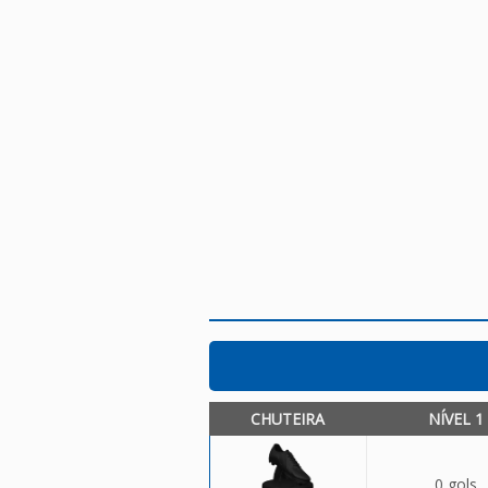
CHUTEIRA
NÍVEL 1
0 gols