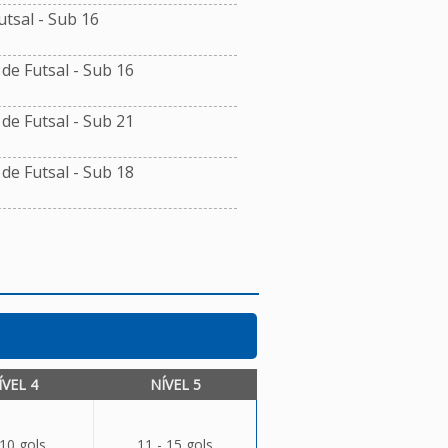
tsal - Sub 16
e Futsal - Sub 16
e Futsal - Sub 21
e Futsal - Sub 18
ÍVEL 4
NÍVEL 5
 10 gols
11 - 15 gols