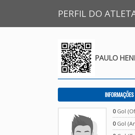
PERFIL DO ATLET
PAULO HEN
INFORMAÇÕES 
0
Gol (Ofi
0
Gol (A