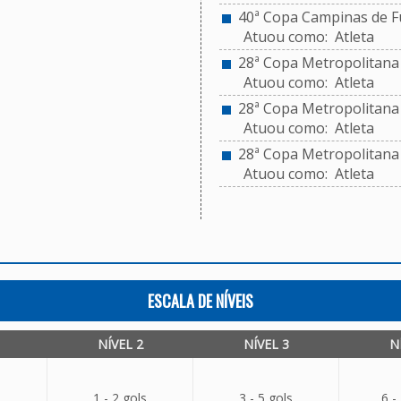
40ª Copa Campinas de Fu
Atuou como: Atleta
28ª Copa Metropolitana d
Atuou como: Atleta
28ª Copa Metropolitana d
Atuou como: Atleta
28ª Copa Metropolitana d
Atuou como: Atleta
ESCALA DE NÍVEIS
NÍVEL 2
NÍVEL 3
N
1 - 2 gols
3 - 5 gols
6 -