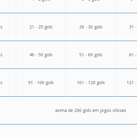
ls
21 - 25 gols
26 - 30 gols
31 -
ls
46 - 50 gols
51 - 60 gols
61 -
ls
91 - 100 gols
101 - 120 gols
121 -
acima de 200 gols em jogos oficiais