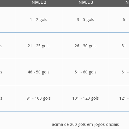
NÍVEL 2
NÍVEL 3
N
1 - 2 gols
3 - 5 gols
6 -
ls
21 - 25 gols
26 - 30 gols
31 -
ls
46 - 50 gols
51 - 60 gols
61 -
ls
91 - 100 gols
101 - 120 gols
121 -
acima de 200 gols em jogos oficiais