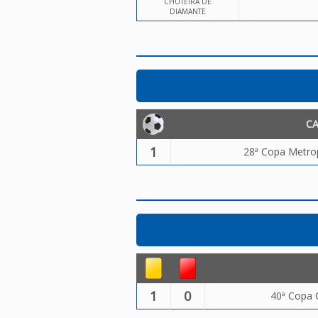
CHUTEIRA DE
DIAMANTE
C
1
28ª Copa Metrop
1
0
40ª Copa 