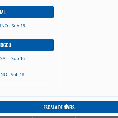
UAL
NO - Sub 18
 JOGOU
AL - Sub 16
NO - Sub 18
ESCALA DE NÍVEIS