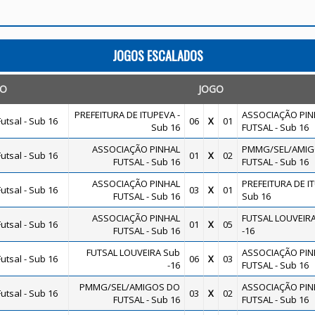
JOGOS ESCALADOS
TO
JOGO
PREFEITURA DE ITUPEVA -
ASSOCIAÇÃO PIN
utsal - Sub 16
06
X
01
Sub 16
FUTSAL - Sub 16
ASSOCIAÇÃO PINHAL
PMMG/SEL/AMIG
utsal - Sub 16
01
X
02
FUTSAL - Sub 16
FUTSAL - Sub 16
ASSOCIAÇÃO PINHAL
PREFEITURA DE IT
utsal - Sub 16
03
X
01
FUTSAL - Sub 16
Sub 16
ASSOCIAÇÃO PINHAL
FUTSAL LOUVEIR
utsal - Sub 16
01
X
05
FUTSAL - Sub 16
-16
FUTSAL LOUVEIRA Sub
ASSOCIAÇÃO PIN
utsal - Sub 16
06
X
03
-16
FUTSAL - Sub 16
PMMG/SEL/AMIGOS DO
ASSOCIAÇÃO PIN
utsal - Sub 16
03
X
02
FUTSAL - Sub 16
FUTSAL - Sub 16