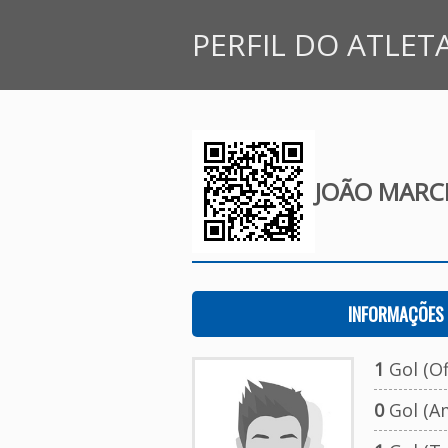
PERFIL DO ATLET
JOÃO MARCE
INFORMAÇÕES 
1
Gol (Ofi
0
Gol (A