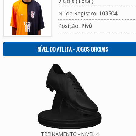
7
Gols (Total)
Nº de Registro:
103504
Posição:
Pivô
NÍVEL DO ATLETA - JOGOS OFICIAIS
TREINAMENTO - NíVEL 4