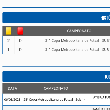
HIST
CAMPEONATO
2
0
31° Copa Metropolitana de Futsal - SUB
1
0
31° Copa Metropolitana de Futsal - SUB
JO
DATA
CAMPEONATO
ATIBAIA FUT
06/03/2023
28ª Copa Metropolitana de Futsal - Sub 14
FAMÍLIA LIB