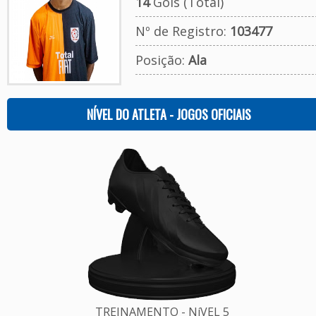
14
Gols (Total)
Nº de Registro:
103477
Posição:
Ala
NÍVEL DO ATLETA - JOGOS OFICIAIS
TREINAMENTO - NíVEL 5