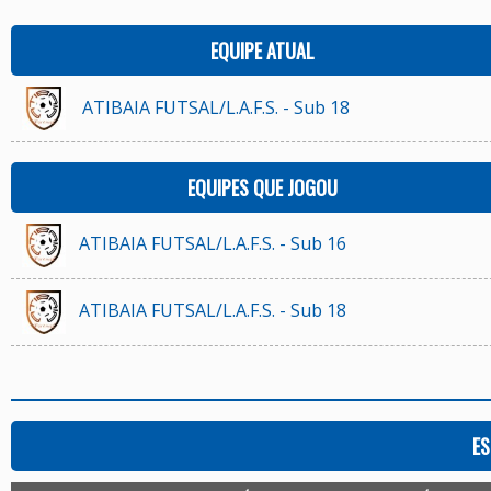
EQUIPE ATUAL
ATIBAIA FUTSAL/L.A.F.S. - Sub 18
EQUIPES QUE JOGOU
ATIBAIA FUTSAL/L.A.F.S. - Sub 16
ATIBAIA FUTSAL/L.A.F.S. - Sub 18
ES