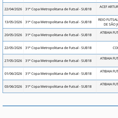
ACEF ARTUR
22/04/2026
31° Copa Metropolitana de Futsal - SUB18
REIO FUTSAL
13/05/2026
31° Copa Metropolitana de Futsal - SUB18
DE SÃO J
ATIBAIA FUT
20/05/2026
31° Copa Metropolitana de Futsal - SUB18
22/05/2026
31° Copa Metropolitana de Futsal - SUB18
CO
ATIBAIA FUT
27/05/2026
31° Copa Metropolitana de Futsal - SUB18
ATIBAIA FUT
01/06/2026
31° Copa Metropolitana de Futsal - SUB18
ATIBAIA FUT
03/06/2026
31° Copa Metropolitana de Futsal - SUB18