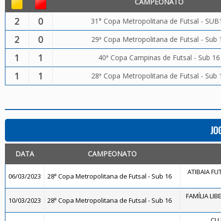
CAMPEONATO
2
0
31° Copa Metropolitana de Futsal - SUB
2
0
29ª Copa Metropolitana de Futsal - Sub 
1
1
40ª Copa Campinas de Futsal - Sub 16
1
1
28ª Copa Metropolitana de Futsal - Sub 
JO
DATA
CAMPEONATO
ATIBAIA FUT
06/03/2023
28ª Copa Metropolitana de Futsal - Sub 16
FAMÍLIA LIB
10/03/2023
28ª Copa Metropolitana de Futsal - Sub 16
CLU