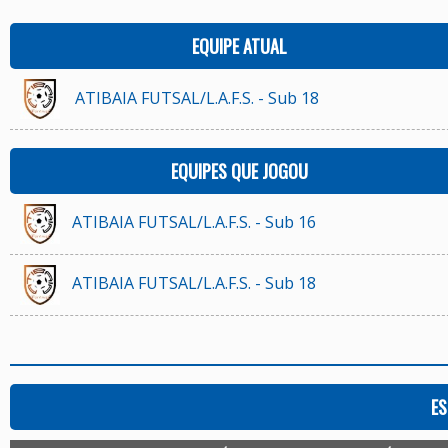
EQUIPE ATUAL
ATIBAIA FUTSAL/L.A.F.S. - Sub 18
EQUIPES QUE JOGOU
ATIBAIA FUTSAL/L.A.F.S. - Sub 16
ATIBAIA FUTSAL/L.A.F.S. - Sub 18
ES