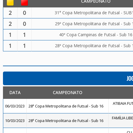
CAMPEONATO
2
0
31° Copa Metropolitana de Futsal - SUB
2
0
29ª Copa Metropolitana de Futsal - Sub 
1
1
40ª Copa Campinas de Futsal - Sub 16
1
1
28ª Copa Metropolitana de Futsal - Sub 
JO
DATA
CAMPEONATO
ATIBAIA FUT
06/03/2023
28ª Copa Metropolitana de Futsal - Sub 16
FAMÍLIA LIB
10/03/2023
28ª Copa Metropolitana de Futsal - Sub 16
CLU