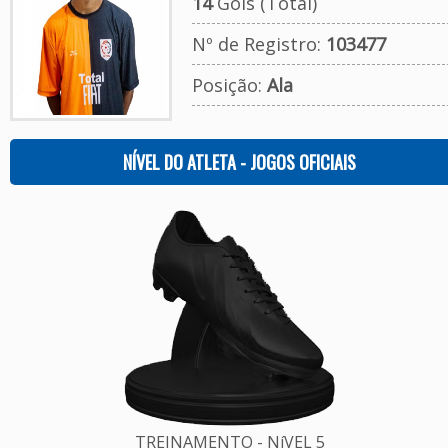
14
Gols (Total)
Nº de Registro:
103477
Posição:
Ala
NÍVEL DO ATLETA - JOGOS OFICIAIS
TREINAMENTO - NíVEL 5