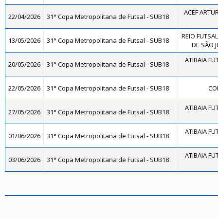
ACEF ARTUR
22/04/2026
31° Copa Metropolitana de Futsal - SUB18
REIO FUTSAL
13/05/2026
31° Copa Metropolitana de Futsal - SUB18
DE SÃO J
ATIBAIA FUT
20/05/2026
31° Copa Metropolitana de Futsal - SUB18
22/05/2026
31° Copa Metropolitana de Futsal - SUB18
CO
ATIBAIA FUT
27/05/2026
31° Copa Metropolitana de Futsal - SUB18
ATIBAIA FUT
01/06/2026
31° Copa Metropolitana de Futsal - SUB18
ATIBAIA FUT
03/06/2026
31° Copa Metropolitana de Futsal - SUB18