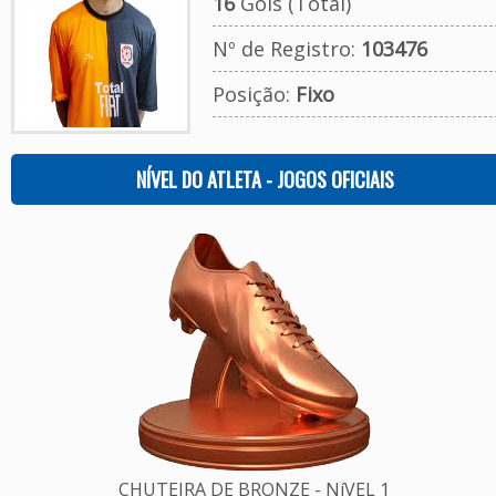
16
Gols (Total)
Nº de Registro:
103476
Posição:
Fixo
NÍVEL DO ATLETA - JOGOS OFICIAIS
CHUTEIRA DE BRONZE - NíVEL 1