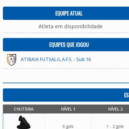
EQUIPE ATUAL
Atleta em disponibilidade
EQUIPES QUE JOGOU
ATIBAIA FUTSAL/L.A.F.S. - Sub 16
ES
CHUTEIRA
NÍVEL 1
NÍVEL 2
0 gols
1 - 2 gols