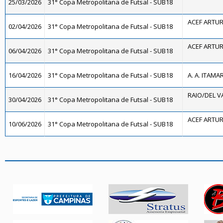
25/03/2026
31° Copa Metropolitana de Futsal - SUB18
ACEF ARTUR
02/04/2026
31° Copa Metropolitana de Futsal - SUB18
ACEF ARTUR
06/04/2026
31° Copa Metropolitana de Futsal - SUB18
16/04/2026
31° Copa Metropolitana de Futsal - SUB18
A. A. ITAMA
RAIO/DEL V
30/04/2026
31° Copa Metropolitana de Futsal - SUB18
ACEF ARTUR
10/06/2026
31° Copa Metropolitana de Futsal - SUB18