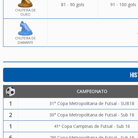
81 - 90 gols
91 - 100 gols
CHUTEIRA DE
OURO
CHUTEIRA DE
DIAMANTE
HIS
CAMPEONATO
1
31° Copa Metropolitana de Futsal - SUB18
2
30° Copa Metropolitana de Futsal - Sub 16
1
41ª Copa Campinas de Futsal - Sub 16
6
29ª Copa Metropolitana de Futsal - Sub 16