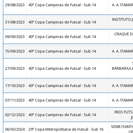
29/08/2023
40ª Copa Campinas de Futsal - Sub 14
A. A. ITAMA
INSTITUTO J
31/08/2023
40ª Copa Campinas de Futsal - Sub 14
CRAQUE DE
09/09/2023
40ª Copa Campinas de Futsal - Sub 14
15/09/2023
40ª Copa Campinas de Futsal - Sub 14
A. A. ITAMA
27/09/2023
40ª Copa Campinas de Futsal - Sub 14
BÁRBARA/LA
17/10/2023
40ª Copa Campinas de Futsal - Sub 14
A. A. ITAMA
07/11/2023
40ª Copa Campinas de Futsal - Sub 14
A. A. ITAMA
REIO FUTS
02/12/2023
40ª Copa Campinas de Futsal - Sub 14
J
SEME/SANTA
06/03/2024
29ª Copa Metropolitana de Futsal - Sub 16
OE