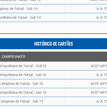
inas de Futsal - Sub 14
A. A. 
olitana de Futsal - Sub 14
A. A. 
HISTÓRICO DE CARTÕES
CAMPEONATO
tropolitana de Futsal - SUB18
ACEF ART
ropolitana de Futsal - Sub 16
A. A. 
Campinas de Futsal - Sub 16
ACEF ART
ropolitana de Futsal - Sub 16
ACEF ART
Campinas de Futsal - Sub 14
A. A. 