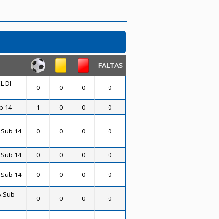
FALTAS
L DI
0
0
0
0
b 14
1
0
0
0
 Sub 14
0
0
0
0
 Sub 14
0
0
0
0
 Sub 14
0
0
0
0
A Sub
0
0
0
0