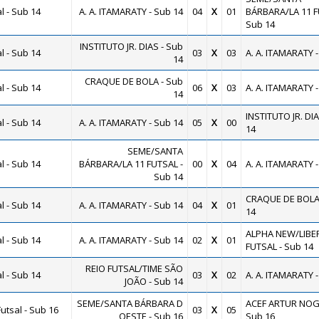
 - Sub 14
A. A. ITAMARATY - Sub 14
04
X
01
BÁRBARA/LA 11 F
Sub 14
INSTITUTO JR. DIAS - Sub
 - Sub 14
03
X
03
A. A. ITAMARATY -
14
CRAQUE DE BOLA - Sub
 - Sub 14
06
X
03
A. A. ITAMARATY -
14
INSTITUTO JR. DIA
 - Sub 14
A. A. ITAMARATY - Sub 14
05
X
00
14
SEME/SANTA
 - Sub 14
BÁRBARA/LA 11 FUTSAL -
00
X
04
A. A. ITAMARATY -
Sub 14
CRAQUE DE BOLA 
 - Sub 14
A. A. ITAMARATY - Sub 14
04
X
01
14
ALPHA NEW/LIBE
 - Sub 14
A. A. ITAMARATY - Sub 14
02
X
01
FUTSAL - Sub 14
REIO FUTSAL/TIME SÃO
 - Sub 14
03
X
02
A. A. ITAMARATY -
JOÃO - Sub 14
SEME/SANTA BÁRBARA D
ACEF ARTUR NOG
utsal - Sub 16
03
X
05
OESTE - Sub 16
Sub 16