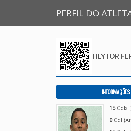
PERFIL DO ATLET
HEYTOR FE
INFORMAÇÕES 
15
Gols (
0
Gol (A