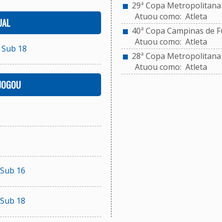
29ª Copa Metropolitana d
Atuou como: Atleta
UAL
40ª Copa Campinas de Fu
Atuou como: Atleta
 Sub 18
28ª Copa Metropolitana d
Atuou como: Atleta
 JOGOU
Sub 16
Sub 18