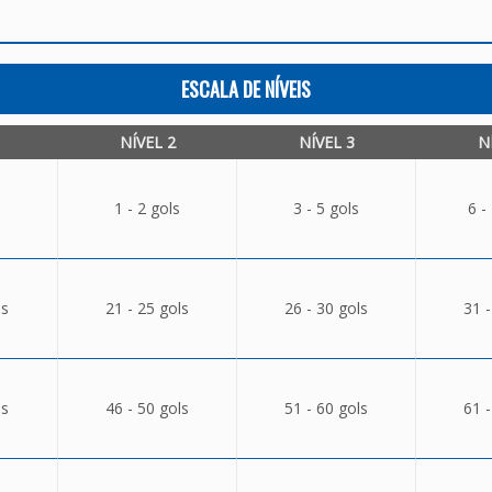
ESCALA DE NÍVEIS
NÍVEL 2
NÍVEL 3
N
1 - 2 gols
3 - 5 gols
6 -
ls
21 - 25 gols
26 - 30 gols
31 -
ls
46 - 50 gols
51 - 60 gols
61 -