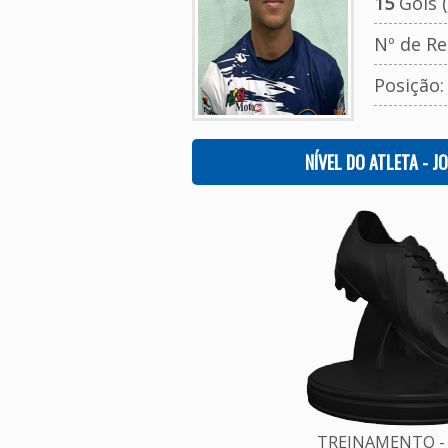
15
Gols (
Nº de Re
Posição
NÍVEL DO ATLETA - J
TREINAMENTO - 