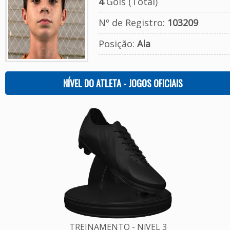
4
Gols (Total)
Nº de Registro:
103209
Posição:
Ala
NÍVEL DO ATLETA - JOGOS OFICIAIS
TREINAMENTO - NíVEL 3