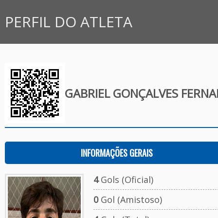
PERFIL DO ATLETA
GABRIEL GONÇALVES FERN
INFORMAÇÕES GERAIS
4
Gols (Oficial)
0
Gol (Amistoso)