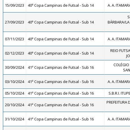
15/09/2023
40ª Copa Campinas de Futsal - Sub 14
A. A. ITAMAR
S
27/09/2023
40ª Copa Campinas de Futsal - Sub 14
BÁRBARA/LA 
07/11/2023
40ª Copa Campinas de Futsal - Sub 14
A. A. ITAMAR
REIO FUTSA
02/12/2023
40ª Copa Campinas de Futsal - Sub 14
JO
COLÉGIO 
30/09/2024
41ª Copa Campinas de Futsal - Sub 16
SAN
03/10/2024
41ª Copa Campinas de Futsal - Sub 16
A. A. ITAMAR
05/10/2024
41ª Copa Campinas de Futsal - Sub 16
S.B.R.I. ITUP
PREFEITURA D
20/10/2024
41ª Copa Campinas de Futsal - Sub 16
31/10/2024
41ª Copa Campinas de Futsal - Sub 16
A. A. ITAMAR