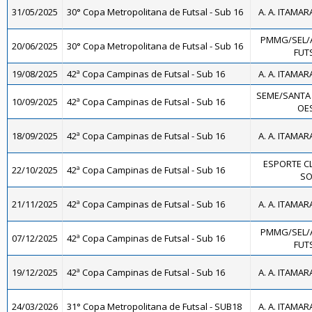
31/05/2025
30° Copa Metropolitana de Futsal - Sub 16
A. A. ITAMAR
PMMG/SEL/
20/06/2025
30° Copa Metropolitana de Futsal - Sub 16
FUTS
19/08/2025
42ª Copa Campinas de Futsal - Sub 16
A. A. ITAMAR
SEME/SANTA
10/09/2025
42ª Copa Campinas de Futsal - Sub 16
OES
18/09/2025
42ª Copa Campinas de Futsal - Sub 16
A. A. ITAMAR
ESPORTE C
22/10/2025
42ª Copa Campinas de Futsal - Sub 16
SO
21/11/2025
42ª Copa Campinas de Futsal - Sub 16
A. A. ITAMAR
PMMG/SEL/
07/12/2025
42ª Copa Campinas de Futsal - Sub 16
FUTS
19/12/2025
42ª Copa Campinas de Futsal - Sub 16
A. A. ITAMAR
24/03/2026
31° Copa Metropolitana de Futsal - SUB18
A. A. ITAMAR