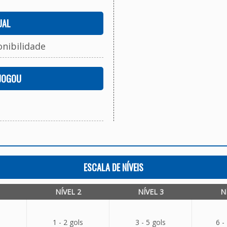
UAL
onibilidade
 JOGOU
ESCALA DE NÍVEIS
NÍVEL 2
NÍVEL 3
N
1 - 2 gols
3 - 5 gols
6 -