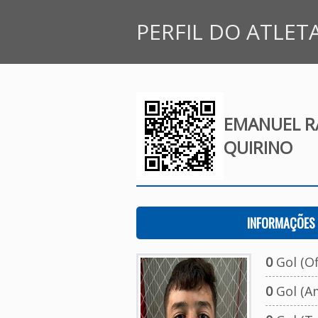
PERFIL DO ATLET
EMANUEL R
QUIRINO
INFORMAÇÕES 
0
Gol (Ofi
0
Gol (A