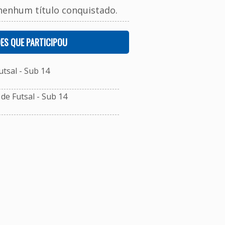
nenhum título conquistado.
ES QUE PARTICIPOU
tsal - Sub 14
e Futsal - Sub 14