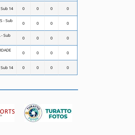
 Sub 14
0
0
0
0
S - Sub
0
0
0
0
- Sub
0
0
0
0
RDADE
0
0
0
0
 Sub 14
0
0
0
0