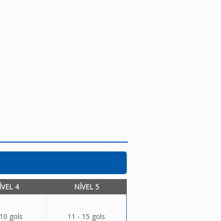
ÍVEL 4
NÍVEL 5
 10 gols
11 - 15 gols