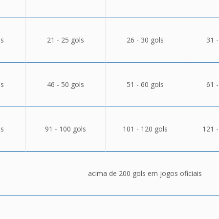
ls
21 - 25 gols
26 - 30 gols
31 -
ls
46 - 50 gols
51 - 60 gols
61 -
ls
91 - 100 gols
101 - 120 gols
121 -
acima de 200 gols em jogos oficiais