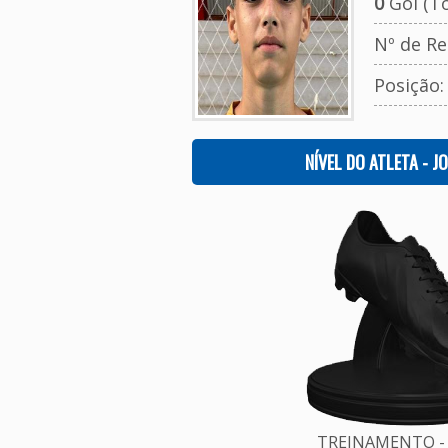
0
Gol (To
Nº de Re
Posição
NÍVEL DO ATLETA - J
TREINAMENTO - 