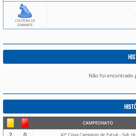
CHUTEIRA DE
DIAMANTE
HIS
Não foi encontrado
HIST
CAMPEONATO
2
0
42ª Copa Campinas de Futsal - Sub 16