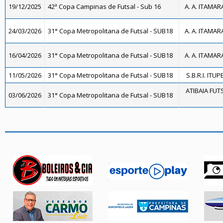
19/12/2025
42ª Copa Campinas de Futsal - Sub 16
A. A. ITAMAR
24/03/2026
31° Copa Metropolitana de Futsal - SUB18
A. A. ITAMAR
16/04/2026
31° Copa Metropolitana de Futsal - SUB18
A. A. ITAMAR
11/05/2026
31° Copa Metropolitana de Futsal - SUB18
S.B.R.I. ITUP
ATIBAIA FUTSA
03/06/2026
31° Copa Metropolitana de Futsal - SUB18