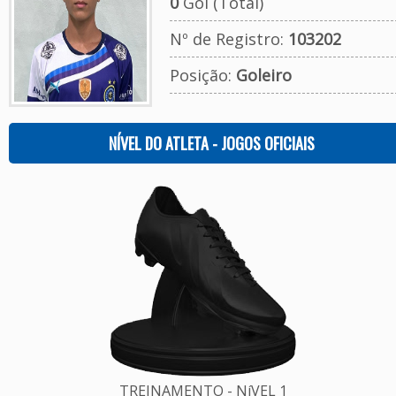
0
Gol (Total)
Nº de Registro:
103202
Posição:
Goleiro
NÍVEL DO ATLETA - JOGOS OFICIAIS
TREINAMENTO - NíVEL 1