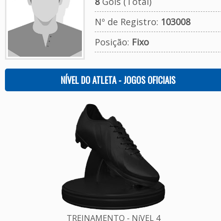
8
Gols (Total)
Nº de Registro:
103008
Posição:
Fixo
NÍVEL DO ATLETA - JOGOS OFICIAIS
TREINAMENTO - NíVEL 4