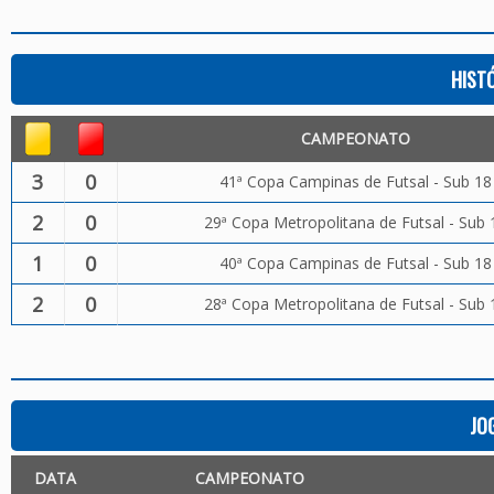
HIST
CAMPEONATO
3
0
41ª Copa Campinas de Futsal - Sub 18
2
0
29ª Copa Metropolitana de Futsal - Sub 
1
0
40ª Copa Campinas de Futsal - Sub 18
2
0
28ª Copa Metropolitana de Futsal - Sub 
JO
DATA
CAMPEONATO