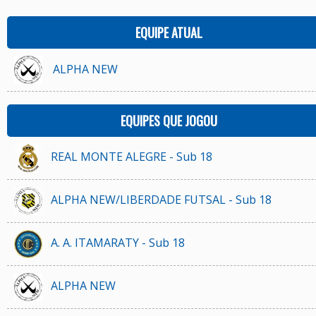
EQUIPE ATUAL
ALPHA NEW
EQUIPES QUE JOGOU
REAL MONTE ALEGRE - Sub 18
ALPHA NEW/LIBERDADE FUTSAL - Sub 18
A. A. ITAMARATY - Sub 18
ALPHA NEW