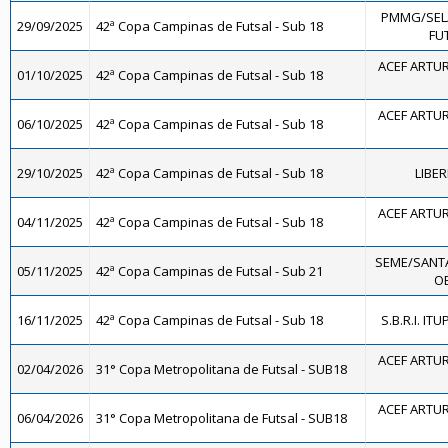
PMMG/SEL
29/09/2025
42ª Copa Campinas de Futsal - Sub 18
FUT
ACEF ARTUR
01/10/2025
42ª Copa Campinas de Futsal - Sub 18
ACEF ARTUR
06/10/2025
42ª Copa Campinas de Futsal - Sub 18
29/10/2025
42ª Copa Campinas de Futsal - Sub 18
LIBE
ACEF ARTUR
04/11/2025
42ª Copa Campinas de Futsal - Sub 18
SEME/SANT
05/11/2025
42ª Copa Campinas de Futsal - Sub 21
OE
16/11/2025
42ª Copa Campinas de Futsal - Sub 18
S.B.R.I. IT
ACEF ARTUR
02/04/2026
31° Copa Metropolitana de Futsal - SUB18
ACEF ARTUR
06/04/2026
31° Copa Metropolitana de Futsal - SUB18