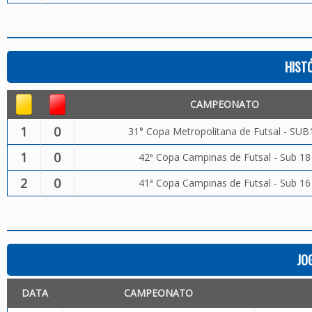
HIST
CAMPEONATO
1
0
31° Copa Metropolitana de Futsal - SUB
1
0
42ª Copa Campinas de Futsal - Sub 18
2
0
41ª Copa Campinas de Futsal - Sub 16
JO
DATA
CAMPEONATO