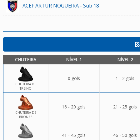
ACEF ARTUR NOGUEIRA - Sub 18
ES
CHUTEIRA
NÍVEL 1
NÍVEL 2
0 gols
1 - 2 gols
CHUTEIRA DE
TREINO
16 - 20 gols
21 - 25 gols
CHUTEIRA DE
BRONZE
41 - 45 gols
46 - 50 gols