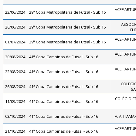
ACEF ARTUR
23/06/2024
29ª Copa Metropolitana de Futsal - Sub 16
ASSOCI
26/06/2024
29ª Copa Metropolitana de Futsal - Sub 16
FUT
ACEF ARTUR
01/07/2024
29ª Copa Metropolitana de Futsal - Sub 16
ACEF ARTUR
20/08/2024
41ª Copa Campinas de Futsal - Sub 16
ACEF ARTUR
22/08/2024
41ª Copa Campinas de Futsal - Sub 16
COLÉGIO
26/08/2024
41ª Copa Campinas de Futsal - Sub 16
SA
COLÉGIO CR
11/09/2024
41ª Copa Campinas de Futsal - Sub 16
03/10/2024
41ª Copa Campinas de Futsal - Sub 16
A. A. ITAMA
ACEF ARTUR
21/10/2024
41ª Copa Campinas de Futsal - Sub 16