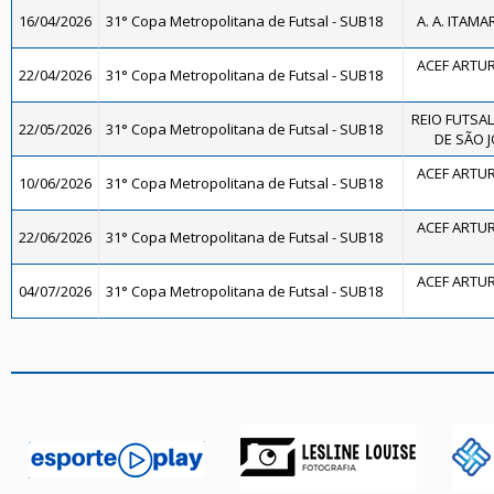
16/04/2026
31° Copa Metropolitana de Futsal - SUB18
A. A. ITAMA
ACEF ARTUR
22/04/2026
31° Copa Metropolitana de Futsal - SUB18
REIO FUTSAL
22/05/2026
31° Copa Metropolitana de Futsal - SUB18
DE SÃO J
ACEF ARTUR
10/06/2026
31° Copa Metropolitana de Futsal - SUB18
ACEF ARTUR
22/06/2026
31° Copa Metropolitana de Futsal - SUB18
ACEF ARTUR
04/07/2026
31° Copa Metropolitana de Futsal - SUB18