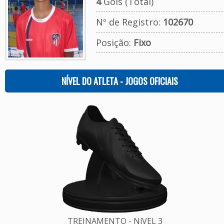
4
Gols (Total)
Nº de Registro:
102670
Posição:
Fixo
NÍVEL DO ATLETA - JOGOS OFICIAIS
TREINAMENTO - NíVEL 3