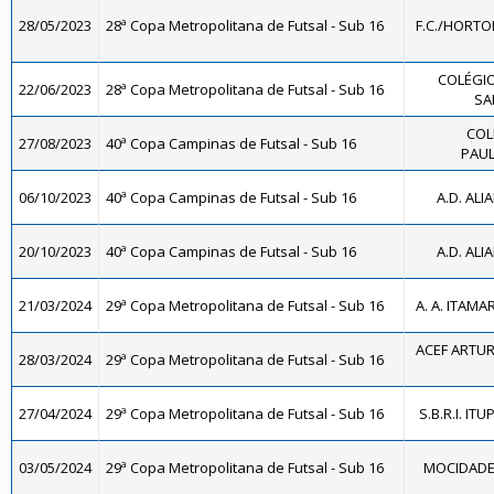
28/05/2023
28ª Copa Metropolitana de Futsal - Sub 16
F.C./HORTO
COLÉGIO
22/06/2023
28ª Copa Metropolitana de Futsal - Sub 16
SA
COL
27/08/2023
40ª Copa Campinas de Futsal - Sub 16
PAUL
06/10/2023
40ª Copa Campinas de Futsal - Sub 16
A.D. ALI
20/10/2023
40ª Copa Campinas de Futsal - Sub 16
A.D. ALI
21/03/2024
29ª Copa Metropolitana de Futsal - Sub 16
A. A. ITAMA
ACEF ARTUR
28/03/2024
29ª Copa Metropolitana de Futsal - Sub 16
27/04/2024
29ª Copa Metropolitana de Futsal - Sub 16
S.B.R.I. IT
03/05/2024
29ª Copa Metropolitana de Futsal - Sub 16
MOCIDADE F