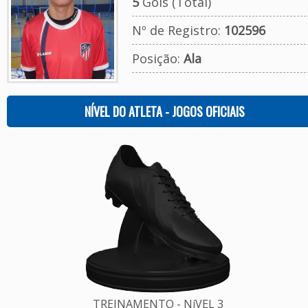
5
Gols (Total)
Nº de Registro:
102596
Posição:
Ala
NÍVEL DO ATLETA - JOGOS OFICIAIS
TREINAMENTO - NíVEL 3