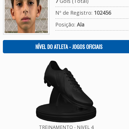
7
Gols (Total)
Nº de Registro:
102456
Posição:
Ala
NÍVEL DO ATLETA - JOGOS OFICIAIS
TREINAMENTO - NíVEL 4