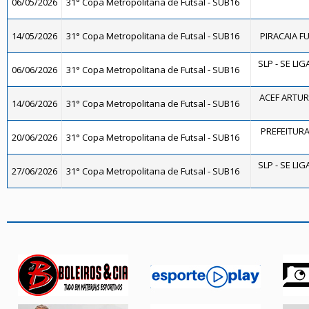
06/05/2026
31° Copa Metropolitana de Futsal - SUB16
14/05/2026
31° Copa Metropolitana de Futsal - SUB16
PIRACAIA F
SLP - SE LIG
06/06/2026
31° Copa Metropolitana de Futsal - SUB16
ACEF ARTUR
14/06/2026
31° Copa Metropolitana de Futsal - SUB16
PREFEITURA 
20/06/2026
31° Copa Metropolitana de Futsal - SUB16
SLP - SE LIG
27/06/2026
31° Copa Metropolitana de Futsal - SUB16