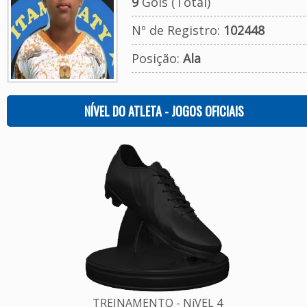
9
Gols (Total)
Nº de Registro:
102448
Posição:
Ala
NÍVEL DO ATLETA - JOGOS OFICIAIS
TREINAMENTO - NíVEL 4