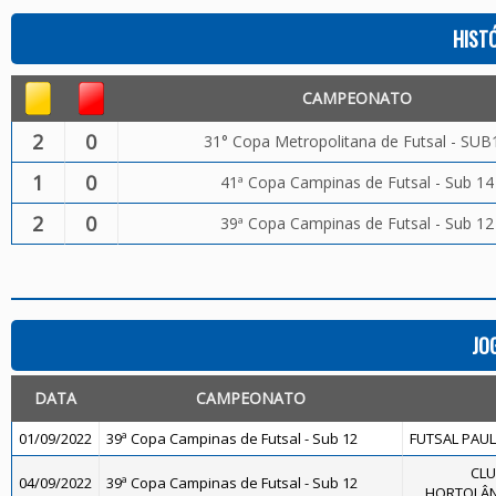
HIST
CAMPEONATO
2
0
31° Copa Metropolitana de Futsal - SUB
1
0
41ª Copa Campinas de Futsal - Sub 14
2
0
39ª Copa Campinas de Futsal - Sub 12
JO
DATA
CAMPEONATO
01/09/2022
39ª Copa Campinas de Futsal - Sub 12
FUTSAL PAULÍ
CLU
04/09/2022
39ª Copa Campinas de Futsal - Sub 12
HORTOLÂND