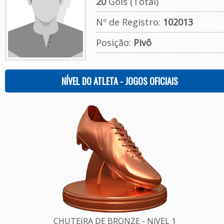
20
Gols (Total)
Nº de Registro:
102013
Posição:
Pivô
NÍVEL DO ATLETA - JOGOS OFICIAIS
CHUTEIRA DE BRONZE - NíVEL 1