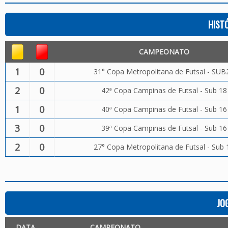
HIST
CAMPEONATO
1
0
31° Copa Metropolitana de Futsal - SUB
2
0
42ª Copa Campinas de Futsal - Sub 18
1
0
40ª Copa Campinas de Futsal - Sub 16
3
0
39ª Copa Campinas de Futsal - Sub 16
2
0
27° Copa Metropolitana de Futsal - Sub 
JO
DATA
CAMPEONATO