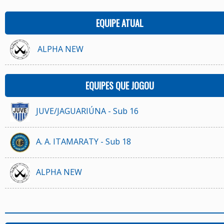
EQUIPE ATUAL
ALPHA NEW
EQUIPES QUE JOGOU
JUVE/JAGUARIÚNA - Sub 16
A. A. ITAMARATY - Sub 18
ALPHA NEW