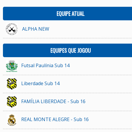
EQUIPE ATUAL
ALPHA NEW
EQUIPES QUE JOGOU
Futsal Paulínia Sub 14
Liberdade Sub 14
FAMÍLIA LIBERDADE - Sub 16
REAL MONTE ALEGRE - Sub 16