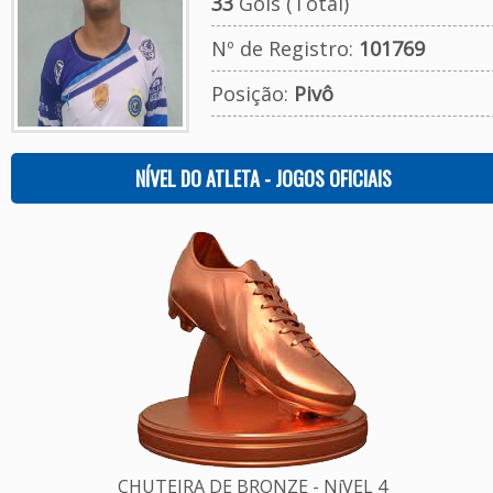
33
Gols (Total)
Nº de Registro:
101769
Posição:
Pivô
NÍVEL DO ATLETA - JOGOS OFICIAIS
CHUTEIRA DE BRONZE - NíVEL 4