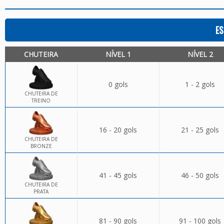
ES
CHUTEIRA
NÍVEL 1
NÍVEL 2
0 gols
1 - 2 gols
CHUTEIRA DE
TREINO
16 - 20 gols
21 - 25 gols
CHUTEIRA DE
BRONZE
41 - 45 gols
46 - 50 gols
CHUTEIRA DE
PRATA
81 - 90 gols
91 - 100 gols