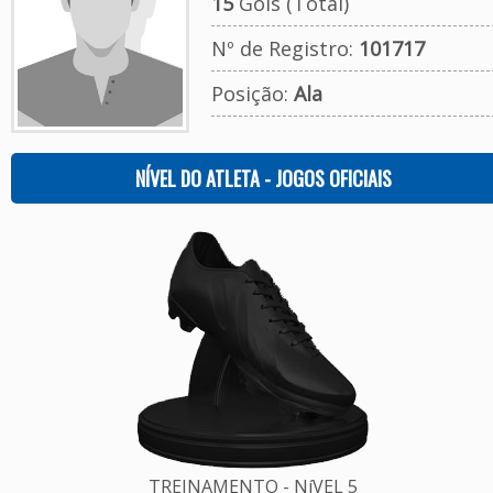
15
Gols (Total)
Nº de Registro:
101717
Posição:
Ala
NÍVEL DO ATLETA - JOGOS OFICIAIS
TREINAMENTO - NíVEL 5