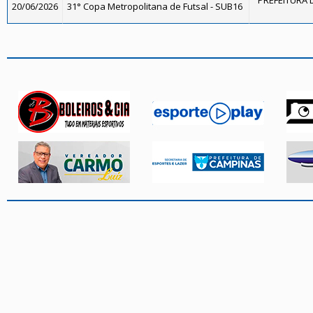
PREFEITURA D
20/06/2026
31° Copa Metropolitana de Futsal - SUB16