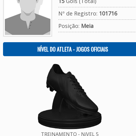
15
Gols (Total)
Nº de Registro:
101716
Posição:
Meia
NÍVEL DO ATLETA - JOGOS OFICIAIS
TREINAMENTO - NíVEL 5