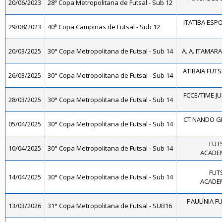
20/06/2023
28ª Copa Metropolitana de Futsal - Sub 12
ITATIBA ESP
29/08/2023
40ª Copa Campinas de Futsal - Sub 12
20/03/2025
30° Copa Metropolitana de Futsal - Sub 14
A. A. ITAMARA
ATIBAIA FUTSA
26/03/2025
30° Copa Metropolitana de Futsal - Sub 14
FCCE/TIME JU
28/03/2025
30° Copa Metropolitana de Futsal - Sub 14
CT NANDO G
05/04/2025
30° Copa Metropolitana de Futsal - Sub 14
FUTS
10/04/2025
30° Copa Metropolitana de Futsal - Sub 14
ACADEM
FUTS
14/04/2025
30° Copa Metropolitana de Futsal - Sub 14
ACADEM
PAULÍNIA FU
13/03/2026
31° Copa Metropolitana de Futsal - SUB16