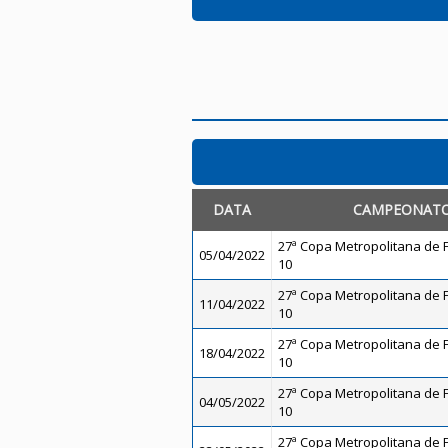
DATA
CAMPEONAT
27ª Copa Metropolitana de F
05/04/2022
10
27ª Copa Metropolitana de F
11/04/2022
10
27ª Copa Metropolitana de F
18/04/2022
10
27ª Copa Metropolitana de F
04/05/2022
10
27ª Copa Metropolitana de F