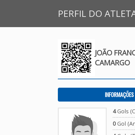
PERFIL DO ATLET
JOÃO FRAN
CAMARGO
INFORMAÇÕES 
4
Gols (O
0
Gol (A