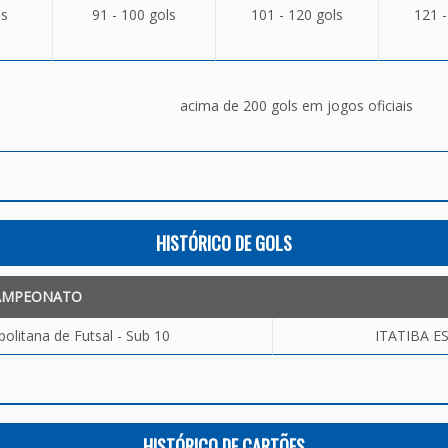
ls
91 - 100 gols
101 - 120 gols
121 -
acima de 200 gols em jogos oficiais
HISTÓRICO DE GOLS
AMPEONATO
olitana de Futsal - Sub 10
ITATIBA E
HISTÓRICO DE CARTÕES