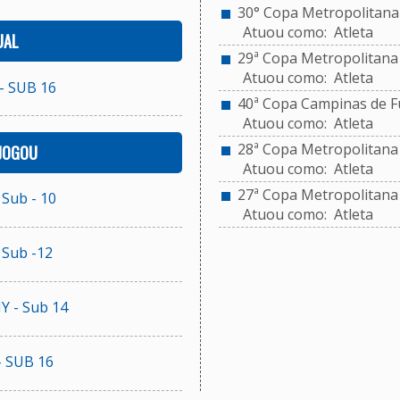
30° Copa Metropolitana d
Atuou como: Atleta
UAL
29ª Copa Metropolitana d
Atuou como: Atleta
- SUB 16
40ª Copa Campinas de Fu
Atuou como: Atleta
28ª Copa Metropolitana d
 JOGOU
Atuou como: Atleta
27ª Copa Metropolitana d
Sub - 10
Atuou como: Atleta
Sub -12
 - Sub 14
- SUB 16