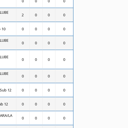
0
0
0
0
CLUBE
2
0
0
0
b 10
0
0
0
0
CLUBE
0
0
0
0
CLUBE
0
0
0
0
CLUBE
0
0
0
0
Sub 12
0
0
0
0
ub 12
0
0
0
0
ARA/LA
0
0
0
0