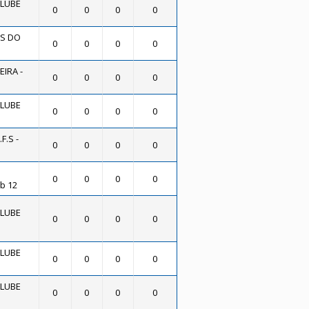
CLUBE
0
0
0
0
S DO
0
0
0
0
IRA -
0
0
0
0
CLUBE
0
0
0
0
F.S -
0
0
0
0
0
0
0
0
b 12
CLUBE
0
0
0
0
CLUBE
0
0
0
0
CLUBE
0
0
0
0