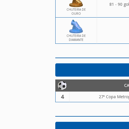
81 - 90 go
CHUTEIRA DE
OURO
CHUTEIRA DE
DIAMANTE
C
4
27ª Copa Metrop