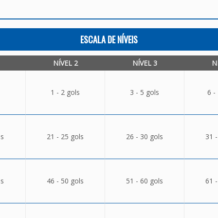
ESCALA DE NÍVEIS
NÍVEL 2
NÍVEL 3
N
1 - 2 gols
3 - 5 gols
6 -
ls
21 - 25 gols
26 - 30 gols
31 -
ls
46 - 50 gols
51 - 60 gols
61 -