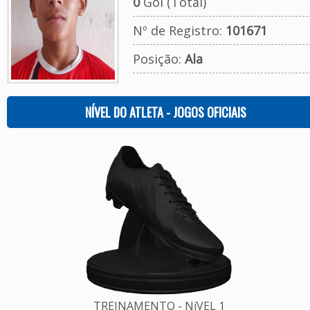
0
Gol (Total)
Nº de Registro:
101671
Posição:
Ala
NÍVEL DO ATLETA - JOGOS OFICIAIS
TREINAMENTO - NíVEL 1