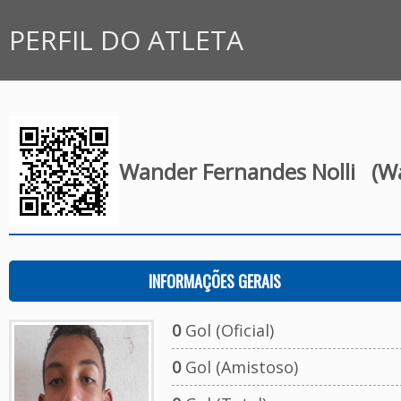
PERFIL DO ATLETA
Wander Fernandes Nolli
(Wa
INFORMAÇÕES GERAIS
0
Gol (Oficial)
0
Gol (Amistoso)