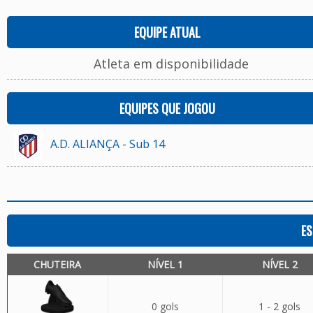
EQUIPE ATUAL
Atleta em disponibilidade
EQUIPES QUE JOGOU
A.D. ALIANÇA - Sub 14
ES
CHUTEIRA
NÍVEL 1
NÍVEL 2
0 gols
1 - 2 gols