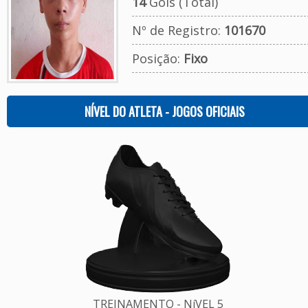
14
Gols (Total)
Nº de Registro:
101670
Posição:
Fixo
NÍVEL DO ATLETA - JOGOS OFICIAIS
TREINAMENTO - NíVEL 5