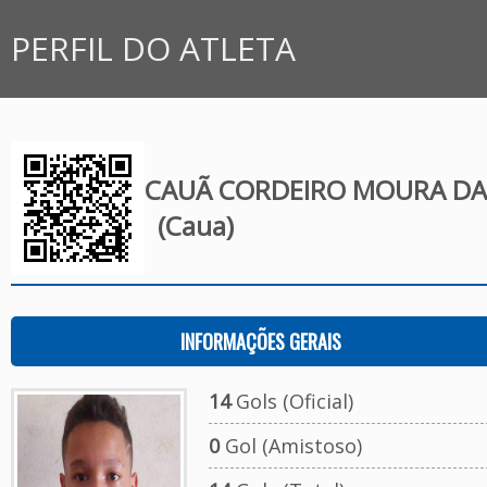
PERFIL DO ATLETA
CAUÃ CORDEIRO MOURA DA 
(Caua)
INFORMAÇÕES GERAIS
14
Gols (Oficial)
0
Gol (Amistoso)