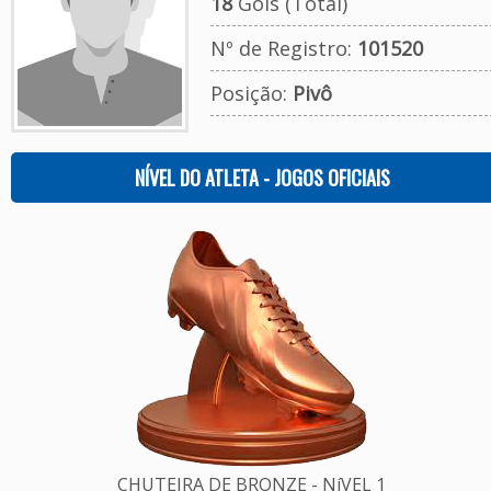
18
Gols (Total)
Nº de Registro:
101520
Posição:
Pivô
NÍVEL DO ATLETA - JOGOS OFICIAIS
CHUTEIRA DE BRONZE - NíVEL 1