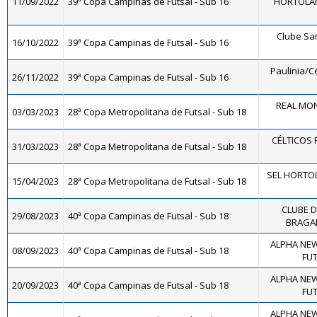
11/09/2022
39ª Copa Campinas de Futsal - Sub 16
HORTOLÂND
Clube Sa
16/10/2022
39ª Copa Campinas de Futsal - Sub 16
Paulinia/Cé
26/11/2022
39ª Copa Campinas de Futsal - Sub 16
REAL MON
03/03/2023
28ª Copa Metropolitana de Futsal - Sub 18
CÉLTICOS 
31/03/2023
28ª Copa Metropolitana de Futsal - Sub 18
SEL HORTOL
15/04/2023
28ª Copa Metropolitana de Futsal - Sub 18
CLUBE 
29/08/2023
40ª Copa Campinas de Futsal - Sub 18
BRAGAN
ALPHA NEW
08/09/2023
40ª Copa Campinas de Futsal - Sub 18
FUT
ALPHA NEW
20/09/2023
40ª Copa Campinas de Futsal - Sub 18
FUT
ALPHA NEW