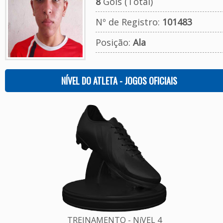
8
Gols (Total)
Nº de Registro:
101483
Posição:
Ala
NÍVEL DO ATLETA - JOGOS OFICIAIS
TREINAMENTO - NíVEL 4